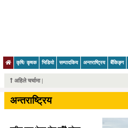
(current)
कृषि/ कृषक
भिडियो
सम्पादकिय
अन्तराष्ट्रिय
बैंकिङ्ग
अहिले चर्चामा |
अन्तराष्ट्रिय