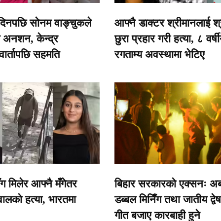
दिनपछि सोनम वाङ्चुकले
आफ्नै डाक्टर श्रीमानलाई श्
 अनशन, केन्द्र
छुरा प्रहार गरी हत्या, ८ वर्ष
ार्तापछि सहमति
रगताम्य अवस्थामा भेटिए
ँग मिलेर आफ्नै मँगेतर
बिहार सरकारको एक्सनः अब
ालको हत्या, भारतमा
डब्बल मिनिँग तथा जातीय द्वे
गीत बजाए कारबाही हुने