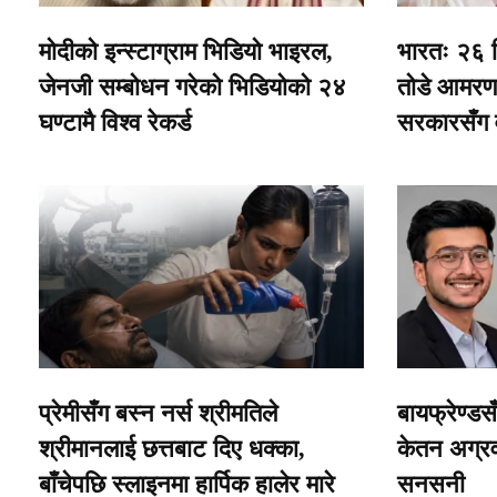
मोदीको इन्स्टाग्राम भिडियो भाइरल,
भारतः २६ 
जेनजी सम्बोधन गरेको भिडियोको २४
तोडे आमरण
घण्टामै विश्व रेकर्ड
सरकारसँग व
प्रेमीसँग बस्न नर्स श्रीमतिले
बायफ्रेण्डस
श्रीमानलाई छत्तबाट दिए धक्का,
केतन अग्रव
बाँचेपछि स्लाइनमा हार्पिक हालेर मारे
सनसनी