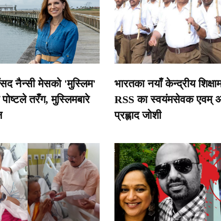
सद नैन्सी मेसको 'मुस्लिम'
भारतका नयाँ केन्द्रीय शिक्षाम
पोष्टले तरँग, मुस्लिमबारे
RSS का स्वयंमसेवक एवम् अ
न
प्रह्लाद जोशी