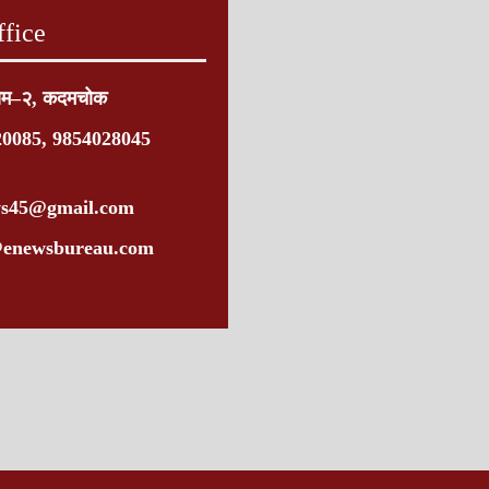
fice
ाम–२, कदमचोक
20085, 9854028045
ws45@gmail.com
enewsbureau.com