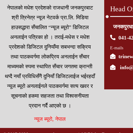
नेपालको मधेश प्रदेशको राजधानी जनकपुरबाट
Head Of
श्री त्रिनेत्र न्यूज नेटवर्क प्रा.लि. मिडिया
जनकपुरध
हाउसद्धारा सँचालित “न्यूज ब्यूरो” डिजिटल
अनलाईन पत्रिका हो । तराई-मधेस र मधेश
041-4
प्रदेशको डिजिटल दुनियाँमा सबभन्दा सक्रिय
E-mails
trine
तथा पाठकवर्गमा लोकप्रिय अनलाईन सँचार
माध्यमको रुपमा स्थापित सँचार जगतमा क्रान्ती
info@
थप्दै नयाँ प्रविधिसँगै दुनियाँ डिजिटलाईज भईरहदाँ
न्यूज ब्यूरो अनलाईनले पाठकवर्गमा सत्य खवर र
सूचनाको हकमा सहजता तथा विश्वसनीयता
प्रदान गर्दै आएको छ ।
न्यूज ब्यूरो, नेपाल