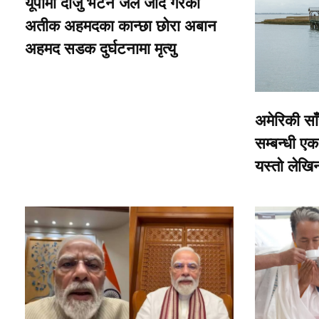
यूपीमा दाजु भेटन जेल जाँदै गरेका
अतीक अहमदका कान्छा छोरा अबान
अहमद सडक दुर्घटनामा मृत्यु
अमेरिकी साँ
सम्बन्धी एक 
यस्तो लेखि