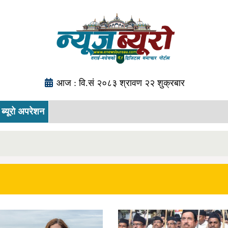
आज : वि.सं २०८३ श्रावण २२ शुक्रबार
ब्यूरो अपरेशन