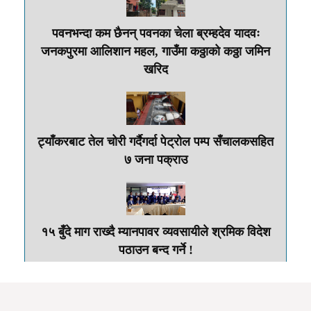
पवनभन्दा कम छैनन् पवनका चेला ब्रम्हदेव यादवः
जनकपुरमा आलिशान महल, गाउँमा कठ्ठाको कठ्ठा जमिन
खरिद
ट्याँकरबाट तेल चोरी गर्दैगर्दा पेट्रोल पम्प सँचालकसहित
७ जना पक्राउ
१५ बुँदे माग राख्दै म्यानपावर व्यवसायीले श्रमिक विदेश
पठाउन बन्द गर्ने !