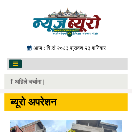
आज : वि.सं २०८३ श्रावण २३ शनिबार
अहिले चर्चामा |
ब्यूरो अपरेशन