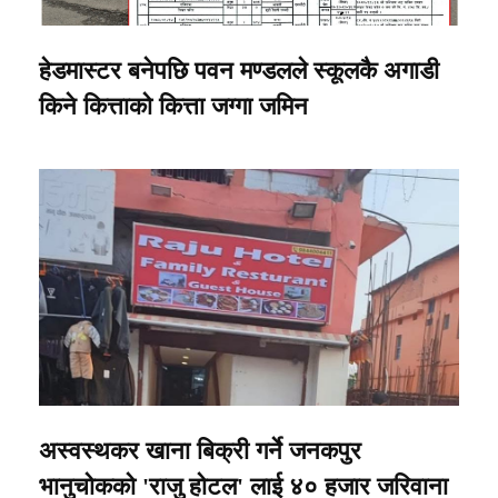
हेडमास्टर बनेपछि पवन मण्डलले स्कूलकै अगाडी
किने कित्ताको कित्ता जग्गा जमिन
अस्वस्थकर खाना बिक्री गर्ने जनकपुर
भानुचोकको 'राजु होटल' लाई ४० हजार जरिवाना