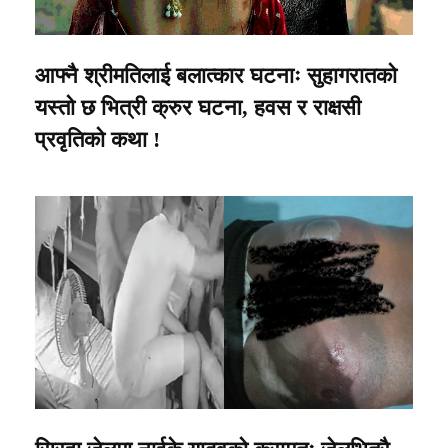
आफ्नै श्रीमतिलाई बलात्कार घटनाः सुहागरातको
यस्तो छ भित्री क्रुर घटना, हवस र राक्षसी
प्रवृतिको कथा !