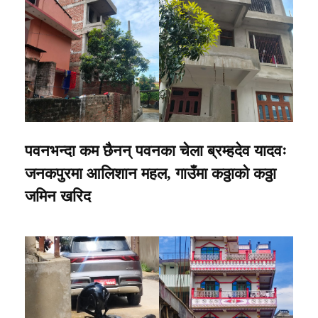
पवनभन्दा कम छैनन् पवनका चेला ब्रम्हदेव यादवः
जनकपुरमा आलिशान महल, गाउँमा कठ्ठाको कठ्ठा
जमिन खरिद