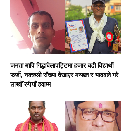
जनता मावि गिद्धाबेलापट्टिमा हजार बढी विद्यार्थी
फर्जी, नक्कली सँख्या देखाएर मण्डल र यादवले गरे
लाखौँ रुपैयाँ झ्वाम्म