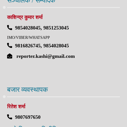
सञ्चालक / सम्पादक
काशिन्द्र कुमार शर्मा
9854028045, 9851253045
IMO/VIBER/WHATSAPP
9816826745, 9854028045
reporter.kashi@gmail.com
बजार व्यवस्थापक
रितेश शर्मा
9807697650