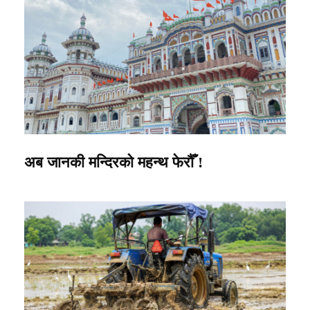
अब जानकी मन्दिरको महन्थ फेरौँ !