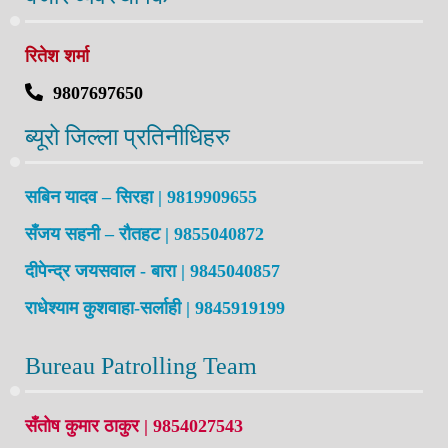
रितेश शर्मा
9807697650
ब्यूरो जिल्ला प्रतिनीधिहरु
सबिन यादव – सिरहा | 9819909655
सँजय सहनी – रौतहट | 9855040872
दीपेन्द्र जयसवाल - बारा | 9845040857
राधेश्याम कुशवाहा-सर्लाही | 9845919199
Bureau Patrolling Team
सँतोष कुमार ठाकुर | 9854027543