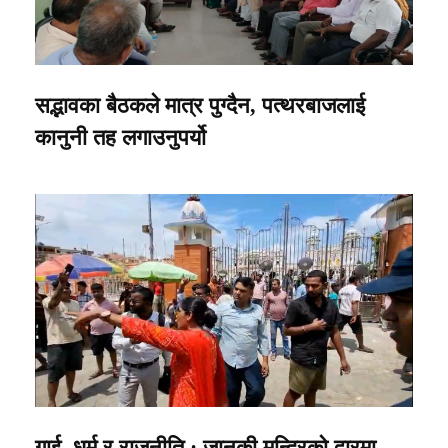
सद्भावका बैठकले मात्र पुग्दैन, पत्थरबाजलाई
कानुनी तह लगाउनुपर्यो
गाई, धर्म र राजनीति : जानकी मन्दिरको द्वारमा