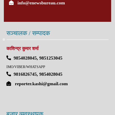
info@enewsbureau.com
सञ्चालक / सम्पादक
काशिन्द्र कुमार शर्मा
9854028045, 9851253045
IMO/VIBER/WHATSAPP
9816826745, 9854028045
reporter.kashi@gmail.com
बजार व्यवस्थापक