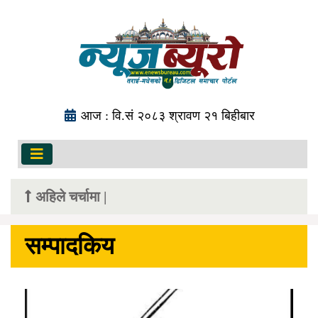
आज : वि.सं २०८३ श्रावण २१ बिहीबार
अहिले चर्चामा |
सम्पादकिय