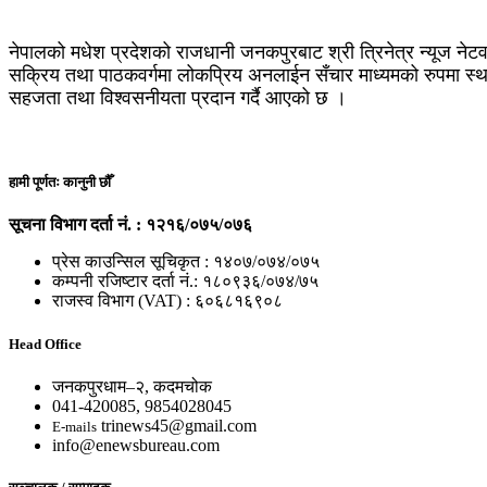
नेपालको मधेश प्रदेशको राजधानी जनकपुरबाट श्री त्रिनेत्र न्यूज नेटव
सक्रिय तथा पाठकवर्गमा लोकप्रिय अनलाईन सँचार माध्यमको रुपमा स्थाप
सहजता तथा विश्वसनीयता प्रदान गर्दै आएको छ ।
हामी पूर्णतः कानुनी छौँ
सूचना विभाग दर्ता नं. : १२१६/०७५/०७६
प्रेस काउन्सिल सूचिकृत : १४०७/०७४/०७५
कम्पनी रजिष्टार दर्ता नं.: १८०९३६/०७४/७५
राजस्व विभाग (VAT) : ६०६८१६९०८
Head Office
जनकपुरधाम–२, कदमचोक
041-420085, 9854028045
trinews45@gmail.com
E-mails
info@enewsbureau.com