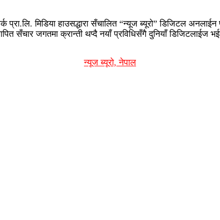
र्क प्रा.लि. मिडिया हाउसद्धारा सँचालित “न्यूज ब्यूरो” डिजिटल अनलाई
ित सँचार जगतमा क्रान्ती थप्दै नयाँ प्रविधिसँगै दुनियाँ डिजिटलाईज भ
न्यूज ब्यूरो, नेपाल