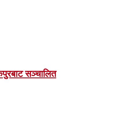
जनकपुरबाट सञ्चालित