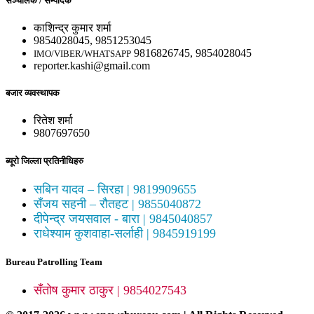
सञ्चालक / सम्पादक
काशिन्द्र कुमार शर्मा
9854028045, 9851253045
9816826745, 9854028045
IMO/VIBER/WHATSAPP
reporter.kashi@gmail.com
बजार व्यवस्थापक
रितेश शर्मा
9807697650
ब्यूरो जिल्ला प्रतिनीधिहरु
सबिन यादव – सिरहा | 9819909655
सँजय सहनी – रौतहट | 9855040872
दीपेन्द्र जयसवाल - बारा | 9845040857
राधेश्याम कुशवाहा-सर्लाही | 9845919199
Bureau Patrolling Team
सँतोष कुमार ठाकुर | 9854027543