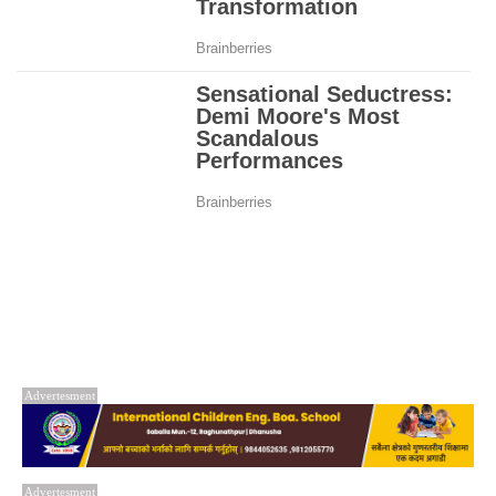
Advertesment
Advertesment