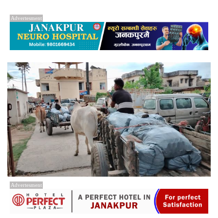
Advertesment
Advertesment