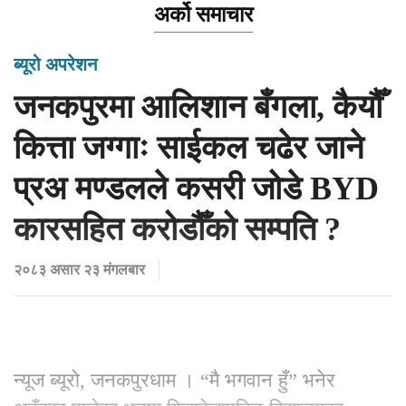
अर्को समाचार
ब्यूरो अपरेशन
जनकपुरमा आलिशान बँगला, कैयौँ
कित्ता जग्गाः साईकल चढेर जाने
प्रअ मण्डलले कसरी जोडे BYD
कारसहित करोडौँको सम्पति ?
२०८३ असार २३ मंगलबार
न्यूज ब्यूरो, जनकपुरधाम । “मै भगवान हुँ” भनेर