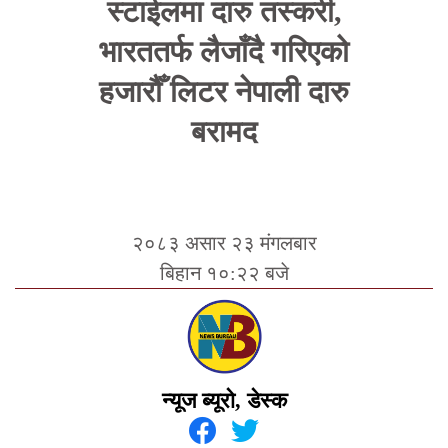
स्टाईलमा दारु तस्करी,
भारततर्फ लैजाँदै गरिएको
हजारौँ लिटर नेपाली दारु
बरामद
२०८३ असार २३ मंगलबार
बिहान १०:२२ बजे
न्यूज ब्यूरो, डेस्क