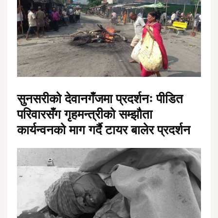
सुनसरीको देवानगँजमा प्रदर्शनः पीडित
परिवारसँग गृहमन्त्रीको सम्झौता
कार्यन्वनको माग गर्दै टायर बालेर प्रदर्शन