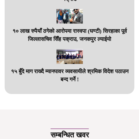
१० लाख रुपैयाँ ठगेको आरोपमा रास्वपा (घण्टी) सिरहाका पूर्व
जिल्लासचिव सिँह पक्राउ, जनकपुर ल्याईयो
१५ बुँदे माग राख्दै म्यानपावर व्यवसायीले श्रमिक विदेश पठाउन
बन्द गर्ने !
सम्बन्धित खवर