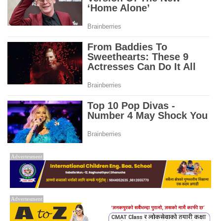
Advertesment
Advertesment