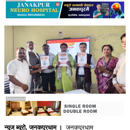
Advertesment
न्यूज ब्यूरो, जनकपुरधाम ।
जनकपुरधाम