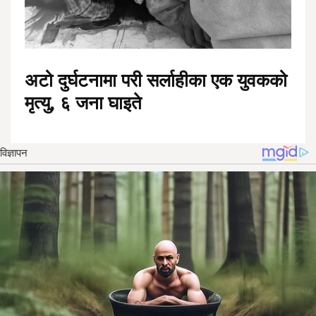
अटो दुर्घटनामा परी सर्लाहीका एक युवकको
मृत्यु, ६ जना घाइते