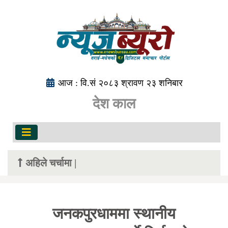
आज : वि.सं २०८३ श्रावण २३ शनिबार
देश काल
अहिले चर्चामा |
जनकपुरधाममा स्थानीय