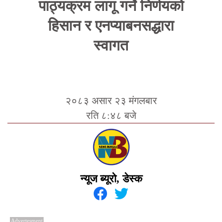
पाठ्यक्रम लागू गर्ने निर्णयको
हिसान र एनप्याबनसद्धारा
स्वागत
२०८३ असार २३ मंगलबार
रति ८:४८ बजे
न्यूज ब्यूरो, डेस्क
Advertesment