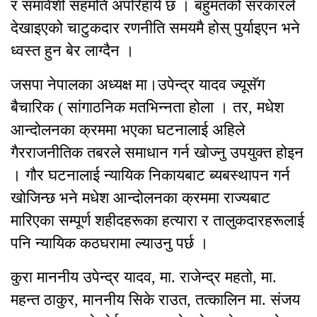
र समावेशी सहमति अपरिहार्य छ । बहुमतको सरकारले
देखाइएको चाटुकदार रणनीति समयमै होस् पुर्याइएन भने
ध्वस्त हुन बेर लाग्दैन ।
जसपा नेपालका अध्यक्ष मा।उपेन्द्र यादव ज्यूसॅग
बैचारिक ( सांगाठनिक मतभिन्नता होला । तर, मधेश
आन्दोलनका क्रममा भएका घटनालाई अहिले
गैरराजनीतिक तबरले समाधान गर्न खोज्नु उपयुक्त होइन
। गौर घटनालाई न्यायिक निकायबाट ब्यबस्थापन गर्न
खोजिन्छ भने मधेश आन्दोलनका क्रममा राज्यबाट
मारिएका सम्पूर्ण शहीदहरूका हत्यारा र तालुकदारहरूलाई
पनि न्यायिक कठघरामा ल्याउनु पर्छ ।
कुरा माननीय उपेन्द्र यादव, मा. राजेन्द्र महतो, मा.
महन्त ठाकुर, माननीय सिके राउत, तत्कालिन मा. संजय