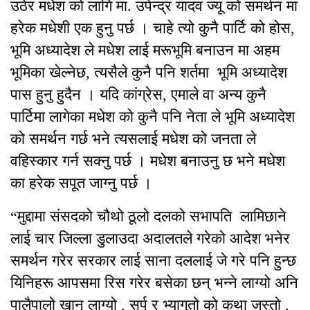
उठेर मधेश को लागि मा. उपेन्द्र यादव ज्यू को समर्थन मा
हरेक मधेशी एक हुनु पर्छ । चाहे त्यो कुनै पार्टि को होस,
भूमि अध्यादेश ले मधेश लाई मरूभूमि बनाउन मा अहम
भूमिका खेल्नेछ, त्यसैले कुनै पनि शर्तमा भूमि अध्यादेश
पास हुनु हुदैन । यदि कांग्रेस, एमाले वा अन्य कुनै
पार्टिमा लागेका मधेश को कुनै पनि नेता ले भूमि अध्यादेश
को समर्थन गर्छ भने त्यसलाई मधेश को जनता ले
वहिस्कार गर्न सक्नु पर्छ । मधेश बनाउनु छ भने मधेश
का हरेक सपूत जाग्नु पर्छ ।
“मुद्दामा संसदको चौथो ठूलो दलको सभापति लामिछाने
लाई चार जिल्ला डुलाउदा अदालतले गरेको आदेश भनेर
समर्थन गरेर सरकार लाई साना दललाई जे गरे पनि हुन्छ
यिनिहरू आपसमा रिस गरेर बसेका छन् भन्ने लाग्यो अनि
पालैपालो खान लाग्यो , सर्प र भ्यागुतो को कथा जस्तो ,