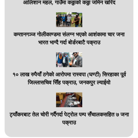
आलिशान महल, गाउँमा कठ्ठाको कठ्ठा जमिन खरिद
कप्तानगञ्ज गोलीकाण्डमा संलग्न भएको आशंकामा चार जना
भारत भाग्दै गर्दा बोर्डरबाटै पक्राउ
१० लाख रुपैयाँ ठगेको आरोपमा रास्वपा (घण्टी) सिरहाका पूर्व
जिल्लासचिव सिँह पक्राउ, जनकपुर ल्याईयो
ट्याँकरबाट तेल चोरी गर्दैगर्दा पेट्रोल पम्प सँचालकसहित ७ जना
पक्राउ