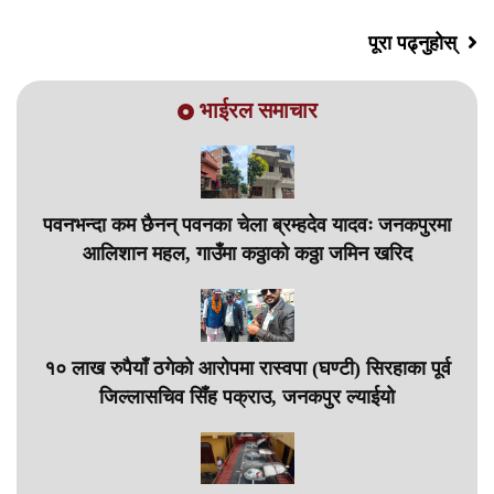
पूरा पढ्नुहोस्
भाईरल समाचार
पवनभन्दा कम छैनन् पवनका चेला ब्रम्हदेव यादवः जनकपुरमा
आलिशान महल, गाउँमा कठ्ठाको कठ्ठा जमिन खरिद
१० लाख रुपैयाँ ठगेको आरोपमा रास्वपा (घण्टी) सिरहाका पूर्व
जिल्लासचिव सिँह पक्राउ, जनकपुर ल्याईयो