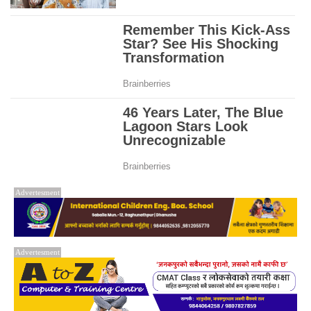
Advertesment
Advertesment