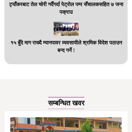
ट्याँकरबाट तेल चोरी गर्दैगर्दा पेट्रोल पम्प सँचालकसहित ७ जना
पक्राउ
१५ बुँदे माग राख्दै म्यानपावर व्यवसायीले श्रमिक विदेश पठाउन
बन्द गर्ने !
सम्बन्धित खवर