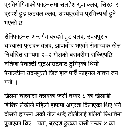
प्रतियोगिताको फाइनलमा सलहेश युवा क्लब, सिरहा र
ब्रदर्श हुड फुटबल क्लब, उदयपुरबीच प्रतिस्पर्धा हुने
भएको छ।
सेमिफाइनल अन्तर्गत ब्रदर्श हुड क्लब, उदयपुर र
चात्यासा फुटबल क्लब, झापाबीच भएको रोमाञ्चक खेल
निर्धारित समयमा २–२ गोलको बराबरीमा सकिएपछि
नतिजा पेनाल्टी सुटआउटबाट टुंगिएको थियो।
पेनाल्टीमा उदयपुरले जित हात पार्दै फाइनल यात्रा तय
गर्यो ।
खेलमा चात्यासा क्लबका जर्सी नम्बर ८ का खेलाडी
शिशिर लेखीले पहिलो हाफमा अग्रता दिलाएका थिए भने
दोस्रो हाफमा अर्को गोल थप्दै टोलीलाई बलियो स्थितिमा
पुर्‍याएका थिए। यता, ब्रदर्श हुडका जर्सी नम्बर ४ का