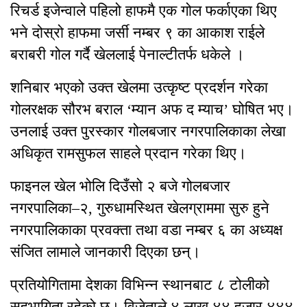
रिचर्ड इजेन्वाले पहिलो हाफमै एक गोल फर्काएका थिए
भने दोस्रो हाफमा जर्सी नम्बर ९ का आकाश राईले
बराबरी गोल गर्दै खेललाई पेनाल्टीतर्फ धकेले ।
शनिबार भएको उक्त खेलमा उत्कृष्ट प्रदर्शन गरेका
गोलरक्षक सौरभ बराल ‘म्यान अफ द म्याच’ घोषित भए।
उनलाई उक्त पुरस्कार गोलबजार नगरपालिकाका लेखा
अधिकृत रामसुफल साहले प्रदान गरेका थिए।
फाइनल खेल भोलि दिउँसो २ बजे गोलबजार
नगरपालिका–२, गुरुधामस्थित खेलग्राममा सुरु हुने
नगरपालिकाका प्रवक्ता तथा वडा नम्बर ६ का अध्यक्ष
संजित लामाले जानकारी दिएका छन्।
प्रतियोगितामा देशका विभिन्न स्थानबाट ८ टोलीको
सहभागिता रहेको छ। विजेताले ४ लाख ४४ हजार ४४४