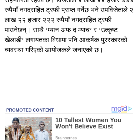
रुपैयाँ नगदसहित ट्रफी प्राप्त गर्नेछ भने उपविजेताले २
लाख २२ हजार २२२ रुपैयाँ नगदसहित ट्रफी
पाउनेछन्। साथै ‘म्यान अफ द म्याच’ र ‘उत्कृष्ट
खेलाडी’ लगायतका विधामा पनि आकर्षक पुरस्कारको
व्यवस्था गरिएको आयोजकले जनाएको छ।