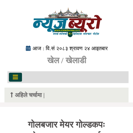
आज : वि.सं २०८३ श्रावण २४ आइतबार
खेल / खेलाडी
अहिले चर्चामा |
गोलबजार मेयर गोल्डकपः