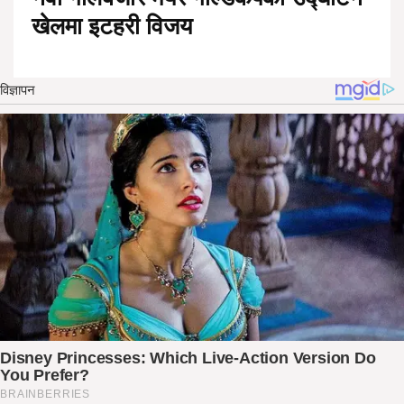
खेलमा इटहरी विजय