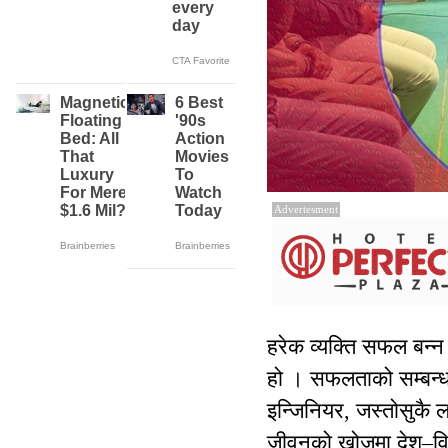
Advertesment
हरेक व्यक्ति सफल बन्
हो । सफलताको सम्बन्ध लक्
इन्जिनियर, जस्तोसुकै 
जीवनको खोजमा देश–विदे