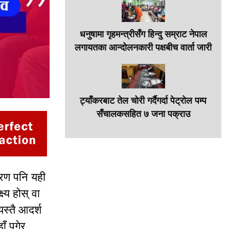
धनुषामा गृहमन्त्रीसँग हिन्दु सम्राट नेपाल
लगायतका आन्दोलनकारी पक्षबीच वार्ता जारी
ट्याँकरबाट तेल चोरी गर्दैगर्दा पेट्रोल पम्प
सँचालकसहित ७ जना पक्राउ
ारण पनि यही
ष्य होस् वा
स्तै आदर्श
 पुगेर