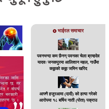
भाईरल समाचार
पवनभन्दा कम छैनन् पवनका चेला ब्रम्हदेव
यादवः जनकपुरमा आलिशान महल, गाउँमा
कठ्ठाको कठ्ठा जमिन खरिद
आफ्नै हजुरआमा (दादी) को हत्या गरेको
आरोपमा १८ बर्षिय नाती (पोता) पक्राउ