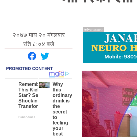
Advertesment
२०७७ माघ २० मंगलबार
रति ८:०४ बजे