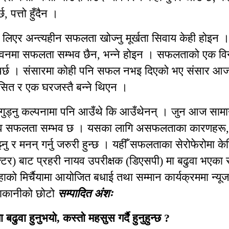
, पत्तो हुँदैन ।
ी लिएर अन्त्यहीन सफलता खोज्नु मूर्खता सिवाय केही होइन
ीवनमा सफलता सम्भव छैन, भन्ने होइन । सफलताको एक विन्द
 हुनुपर्छ । संसारमा कोही पनि सफल नभइ दिएको भए संसार आज
ित र एक घरजस्तै बन्ने थिएन ।
 गुड्नु कल्पनामा पनि आउँथे कि आउँथेनन् । जुन आज सामान
व सफलता सम्भव छ । यसका लागि असफलताका कारणहरू
्नु र मनन् गर्नु जरुरी हुन्छ । यहीँ सफलताका सेरोफेरोमा केन्
ेक्टर) बाट प्रहरी नायव उपरीक्षक (डिएसपी) मा बढुवा भएका 
को मिर्चैयामा आयोजित बधाई तथा सम्मान कार्यक्रममा न्यूज ब
राकानीको छोटो
सम्पादित अंशः
बढुवा हुनुभयो, कस्तो महसुस गर्दै हुनुहुन्छ ?