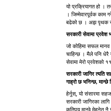
यो प्रक्रियागत हो । त
। जिम्मेवारपूर्वक काम 
बढेको छ । अझ पृथक र प्
सरकारी सेवामा प्रवेश 
जो कोहिमा सफल मानव बन
चाहिन्छ । मैले पनि धेरै
सेवामा मेरो प्रवेशको १
सरकारी जागिर त्यति सह
गाह्रो छ भनिन्छ, मान्छे 
हेर्नुस्, यो संसारमा स
सरकारी जागिरका लागि प
कतिपय मान्छे मेहनेत नै 