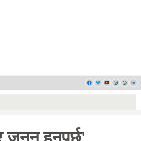
जुनून हुनुपर्छ'