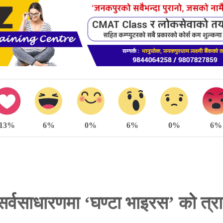
13%
6%
0%
6%
0%
6%
र्वसाधारणमा ‘घण्टा भाइरस’ को त्र