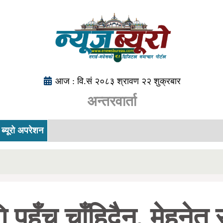
आज : वि.सं २०८३ श्रावण २२ शुक्रबार
अन्तरवार्ता
ब्यूरो अपरेशन
पहुँच चाँहिदैन, मेहनेत र 