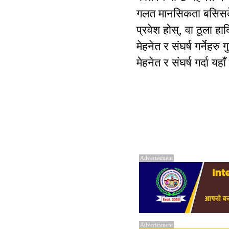
गलत मानसिकता बसिसकेक
प्रवेश होस्, वा ठूला हा
मेहनेत र संघर्ष गर्नेह
मेहनेत र संघर्ष गर्दा य
Advertesment
Advertesment