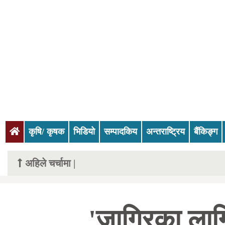
(current)
कृषि/ कृषक
भिडियो
सम्पादकिय
अन्तराष्ट्रिय
बैंकिङ्ग
अहिले चर्चामा |
'जागिरका लागि 