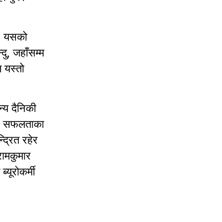
 । यसको
ु, जहाँसम्म
 यस्तो
्य दैनिकी
, सफलताका
द्रित रहेर
रामकुमार
्यूरोकर्मी